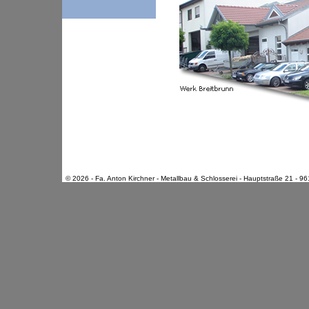
© 2026 - Fa. Anton Kirchner - Metallbau & Schlosserei - Hauptstraße 21 - 9